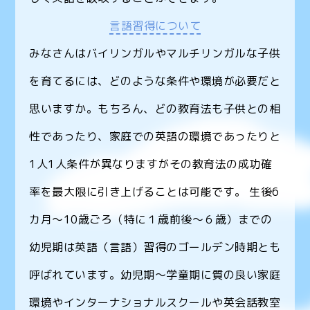
言語習得について
みなさんはバイリンガルやマルチリンガルな子供
を育てるには、どのような条件や環境が必要だと
思いますか。もちろん、どの教育法も子供との相
性であったり、家庭での英語の環境であったりと
1人1人条件が異なりますがその教育法の成功確
率を最大限に引き上げることは可能です。 生後6
カ月〜10歳ごろ（特に１歳前後～６歳）までの
幼児期は英語（言語）習得のゴールデン時期とも
呼ばれています。幼児期〜学童期に質の良い家庭
環境やインターナショナルスクールや英会話教室