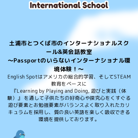
土浦市とつくば市のインターナショナルスク
ール&英会話教室
～Passportのいらないインターナショナル環
境体験！～
English Spotはアメリカの総合的学習、そしてSTEAM
教育をベースに
『Learning by Playing and Doing, 遊びと実践（体
験）』 を通して子供たちの好奇心や探究心をくすぐる
遊び要素とお勉強要素がバランスよく取り入れたカリ
キュラムを採用し、質の良い英語を楽しく吸収できる
環境を提供しております。