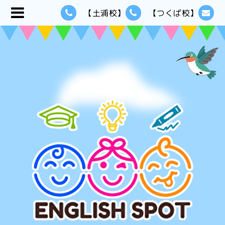
【土浦校】
【つくば校】