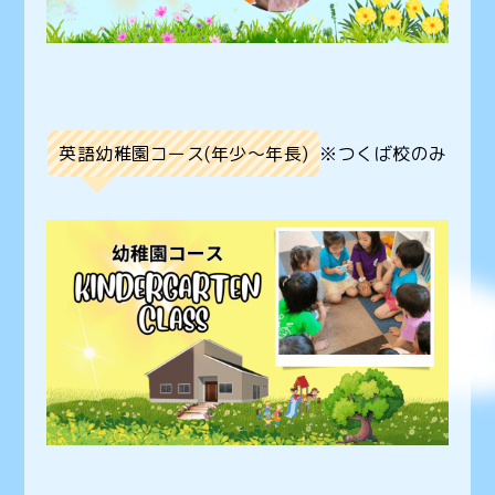
英語幼稚園コース(年少〜年長)
※つくば校のみ