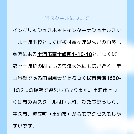
当スクールについて
イングリッシュスポットインターナショナルスク
ール土浦市校とつくば校は霞ヶ浦湖などの自然も
身近にある
土浦市富士崎町1-10-10
と、つくば
駅と土浦駅の間にある宍塚大池にもほど近く、里
山景観である田園風景がある
つくば市吉瀬1630-
1
の2つの場所で運営しております。土浦市とつ
くば市の両スクールは阿見町、ひたち野うしく、
牛久市、神立町（土浦市）からもアクセスもしや
すいです。