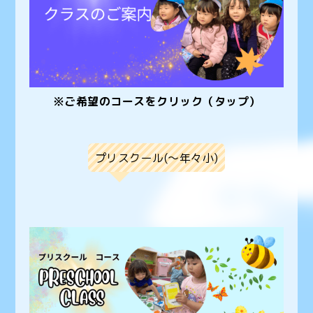
※ご希望のコースをクリック（タップ）
プリスクール(〜年々小)