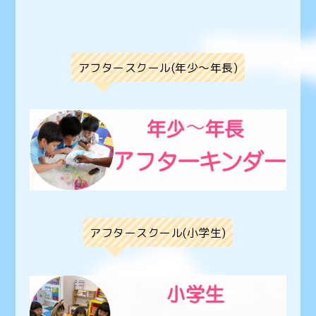
アフタースクール(年少〜年長)
アフタースクール(小学生)