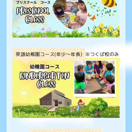
英語幼稚園コース(年少〜年長)
※つくば校のみ