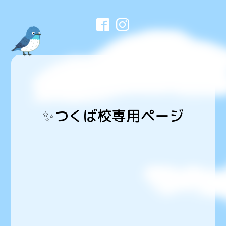
✨つくば校専用ページ