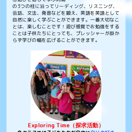
の3つの柱に沿ってリーディング、リスニング、
会話、文法、発音などを鍛え、英語を英語として
自然に楽しく学ぶことができます。一番大切なこ
とは、楽しむことです！遊び感覚でお勉強をする
ことは子供たちにとっても、プレッシャーが掛か
らず学びの幅を広げることができます。
Exploring Time
（探求活動）