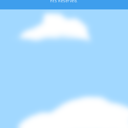
hts Reserved.