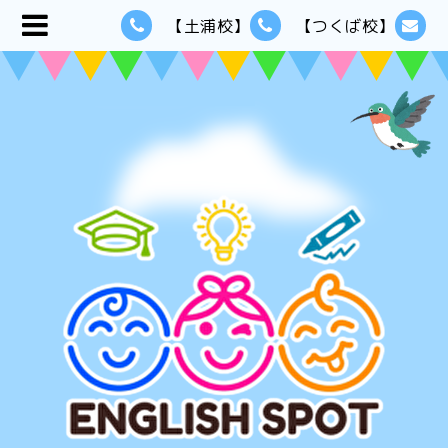
【土浦校】
【つくば校】