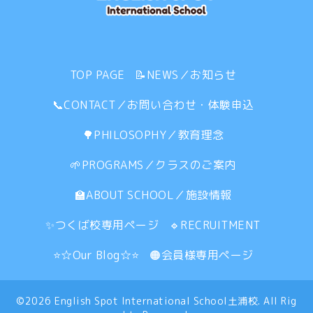
TOP PAGE
📝NEWS／お知らせ
📞CONTACT／お問い合わせ・体験申込
🌳PHILOSOPHY／教育理念
🌱PROGRAMS／クラスのご案内
🏫ABOUT SCHOOL／施設情報
✨つくば校専用ページ
🔹RECRUITMENT
⭐☆Our Blog☆⭐
🟠会員様専用ページ
©2026
English Spot International School土浦校
. All Rig