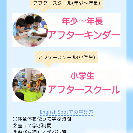
アフタースクール(年少〜年長)
アフタースクール(小学生)
English Spotでの学び方
①体全体を使って学ぶ時間
②座って学ぶ時間
③遊びを通して学ぶ時間