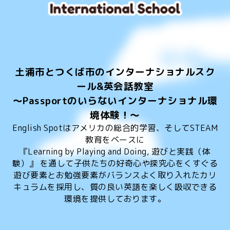
土浦市とつくば市のインターナショナルスク
ール&英会話教室
～Passportのいらないインターナショナル環
境体験！～
English Spotはアメリカの総合的学習、そしてSTEAM
教育をベースに
『Learning by Playing and Doing, 遊びと実践（体
験）』 を通して子供たちの好奇心や探究心をくすぐる
遊び要素とお勉強要素がバランスよく取り入れたカリ
キュラムを採用し、質の良い英語を楽しく吸収できる
環境を提供しております。