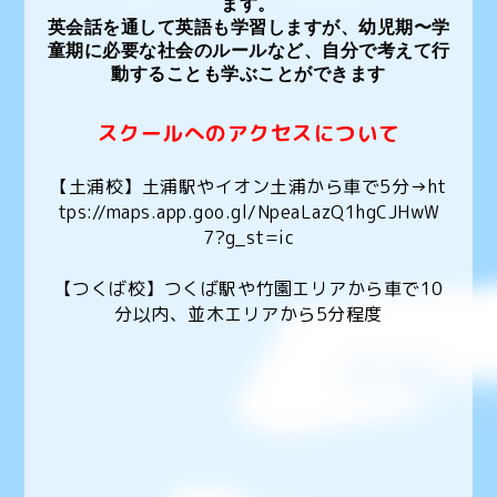
ます。
英会話を通して英語も学習しますが、幼児期〜学
童期に必要な社会のルールなど、自分で考えて行
動することも学ぶことができます
スクールへのアクセスについて
【土浦校】土浦駅やイオン土浦から車で5分→
ht
tps://maps.app.goo.gl/NpeaLazQ1hgCJHwW
7?g_st=ic
【つくば校】つくば駅や竹園エリアから車で10
分以内、並木エリアから5分程度