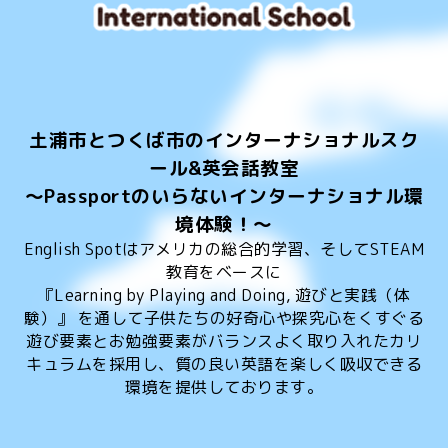
土浦市とつくば市のインターナショナルスク
ール&英会話教室
～Passportのいらないインターナショナル環
境体験！～
English Spotはアメリカの総合的学習、そしてSTEAM
教育をベースに
『Learning by Playing and Doing, 遊びと実践（体
験）』 を通して子供たちの好奇心や探究心をくすぐる
遊び要素とお勉強要素がバランスよく取り入れたカリ
キュラムを採用し、質の良い英語を楽しく吸収できる
環境を提供しております。