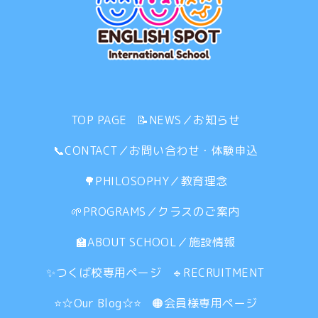
TOP PAGE
📝NEWS／お知らせ
📞CONTACT／お問い合わせ・体験申込
🌳PHILOSOPHY／教育理念
🌱PROGRAMS／クラスのご案内
🏫ABOUT SCHOOL／施設情報
✨つくば校専用ページ
🔹RECRUITMENT
⭐☆Our Blog☆⭐
🟠会員様専用ページ