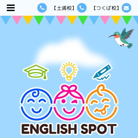
【土浦校】
【つくば校】