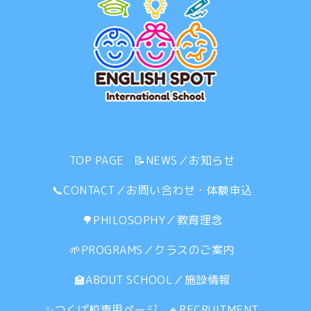
TOP PAGE
📝NEWS／お知らせ
📞CONTACT／お問い合わせ・体験申込
🌳PHILOSOPHY／教育理念
🌱PROGRAMS／クラスのご案内
🏫ABOUT SCHOOL／施設情報
✨つくば校専用ページ
🔹RECRUITMENT