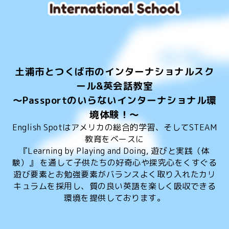
土浦市とつくば市のインターナショナルスク
ール&英会話教室
～Passportのいらないインターナショナル環
境体験！～
English Spotはアメリカの総合的学習、そしてSTEAM
教育をベースに
『Learning by Playing and Doing, 遊びと実践（体
験）』 を通して子供たちの好奇心や探究心をくすぐる
遊び要素とお勉強要素がバランスよく取り入れたカリ
キュラムを採用し、質の良い英語を楽しく吸収できる
環境を提供しております。