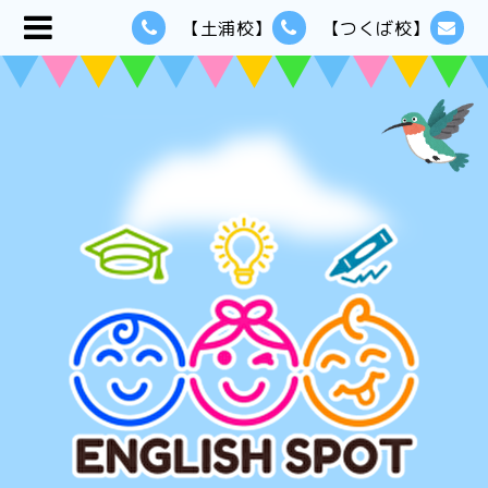
【土浦校】
【つくば校】