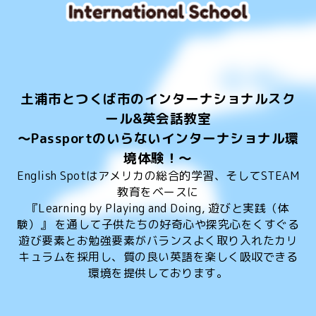
土浦市とつくば市のインターナショナルスク
ール&英会話教室
～Passportのいらないインターナショナル環
境体験！～
English Spotはアメリカの総合的学習、そしてSTEAM
教育をベースに
『Learning by Playing and Doing, 遊びと実践（体
験）』 を通して子供たちの好奇心や探究心をくすぐる
遊び要素とお勉強要素がバランスよく取り入れたカリ
キュラムを採用し、質の良い英語を楽しく吸収できる
環境を提供しております。