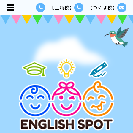
【土浦校】
【つくば校】