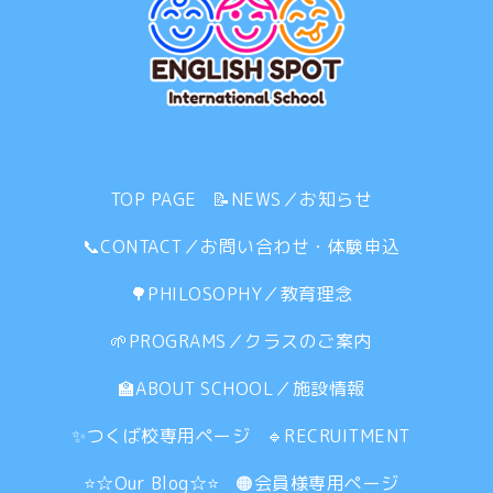
TOP PAGE
📝NEWS／お知らせ
📞CONTACT／お問い合わせ・体験申込
🌳PHILOSOPHY／教育理念
🌱PROGRAMS／クラスのご案内
🏫ABOUT SCHOOL／施設情報
✨つくば校専用ページ
🔹RECRUITMENT
⭐☆Our Blog☆⭐
🟠会員様専用ページ