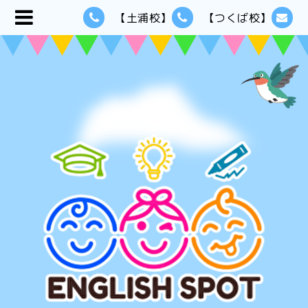
【土浦校】
【つくば校】