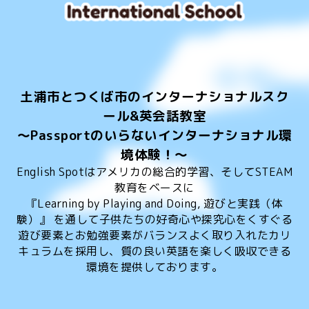
土浦市とつくば市のインターナショナルスク
ール&英会話教室
～Passportのいらないインターナショナル環
境体験！～
English Spotはアメリカの総合的学習、そしてSTEAM
教育をベースに
『Learning by Playing and Doing, 遊びと実践（体
験）』 を通して子供たちの好奇心や探究心をくすぐる
遊び要素とお勉強要素がバランスよく取り入れたカリ
キュラムを採用し、質の良い英語を楽しく吸収できる
環境を提供しております。