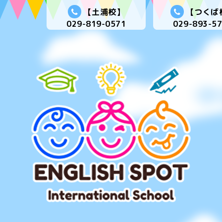
【土浦校】
【つくば
029-819-0571
029-893-5