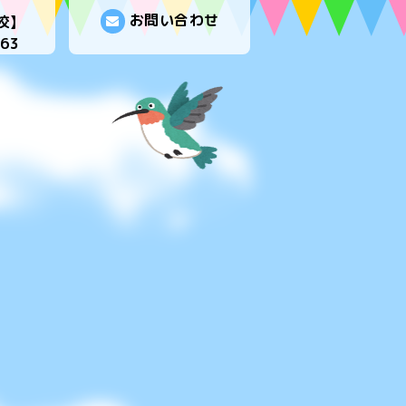
お問い合わせ
校】
763