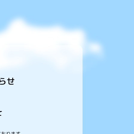
知らせ
て
めております。