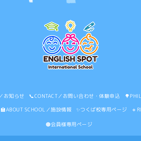
S／お知らせ
📞CONTACT／お問い合わせ・体験申込
🌳PH
🏫ABOUT SCHOOL／施設情報
✨つくば校専用ページ
🔹
🟠会員様専用ページ