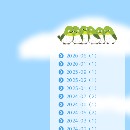
2026-06（1）
2026-01（1）
2025-09（1）
2025-02（1）
2025-01（1）
2024-07（2）
2024-06（1）
2024-05（2）
2024-03（1）
2024-02（1）