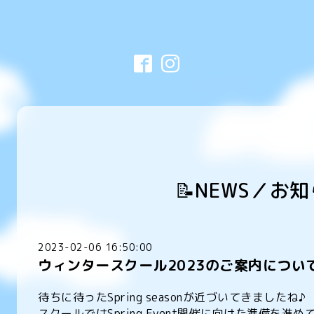
📝NEWS／お
2023-02-06 16:50:00
ウィンタースクール2023のご案内につい
待ちに待ったSpring seasonが近づいてきましたね♪
スクールではSpring Event開催に向けた準備を進