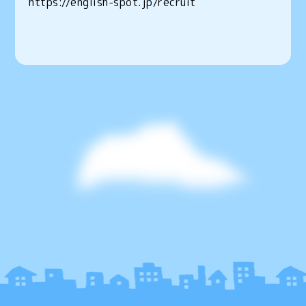
https://english-spot.jp/recruit