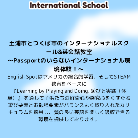
土浦市とつくば市のインターナショナルスク
ール&英会話教室
～Passportのいらないインターナショナル環
境体験！～
English Spotはアメリカの総合的学習、そしてSTEAM
教育をベースに
『Learning by Playing and Doing, 遊びと実践（体
験）』 を通して子供たちの好奇心や探究心をくすぐる
遊び要素とお勉強要素がバランスよく取り入れたカリ
キュラムを採用し、質の良い英語を楽しく吸収できる
環境を提供しております。