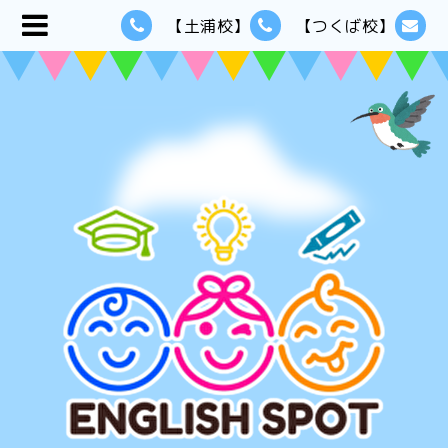
【土浦校】
【つくば校】